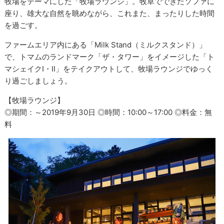
牧場をテーマにした「牧場ラウンジ」。牧草でできたソファに
座り、雄大な自然を眺めながら、これまた、まったりした時間
を過ごす。
ファームエリア内にある「Milk Stand（ミルクスタンド）」
で、トマムのランドマーク「ザ・タワー」をイメージした「ト
マシェイクⅠ・Ⅱ」をテイクアウトして、牧場ラウンジでゆっく
り過ごしましょう。
【牧場ラウンジ】
◎期間：～2019年9月30日 ◎時間：10:00～17:00 ◎料金：無
料