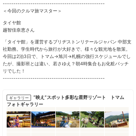
------------------------------------------------
＜今回のクルマ旅マスター＞
タイヤ館
越智佳奈恵さん
「タイヤ館」を運営するブリヂストンリテールジャパン 中部支
社勤務。学生時代から旅行が大好きで、様々な観光地を散策。
今回は2泊3日で、トマム→旭川→札幌の強行スケジュールでし
たが、撮影班とは違い、若さゆえ？朝4時集合もお化粧バッチ
リでした！
------------------------------------------------
“映え”スポット多彩な星野リゾート トマム
ギャラリー
フォトギャラリー