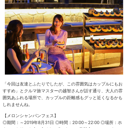
「今回は友達とふたりでしたが、この雰囲気はカップルにもお
すすめ」とクルマ旅マスターの越智さんが話す通り、大人の雰
囲気あふれる場所で、カップルの距離感もグッと近くなるかも
しれませんね。
【メロンシャンパンフェス】
◎期間：～2019年8月31日 ◎時間：20:00～22:00 ◎場所：ホ