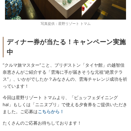
写真提供：星野リゾート トマム
ディナー券が当たる！キャンペーン実施
中
“クルマ旅マスター”こと、ブリヂストン「タイヤ館」の越智佳
奈恵さんがご紹介する「雲海に手が届きそうな元祖“絶景テラ
ス”」、いかがでしたか？みなさんの、雲海チャレンジ成功を祈
っています！
今回は星野リゾート トマムより、「ビュッフェダイニング
hal」もしくは「ニニヌプリ」で使える夕食券をご提供いただき
ました。ご応募は
こちらから！
たくさんのご応募お待ちしております！