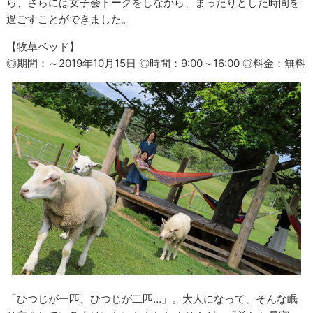
ら、さらには女子会トークをしながら、まったりとした時間を
過ごすことができました。
【牧草ベッド】
◎期間：～2019年10月15日 ◎時間：9:00～16:00 ◎料金：無料
「ひつじが一匹、ひつじが二匹…」。大人になって、そんな眠