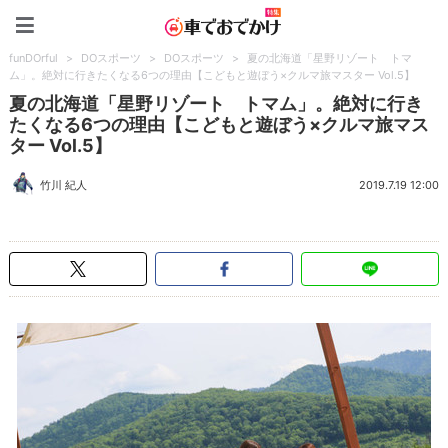
車でおでかけ特集
funDOrful
>
DOスポーツ
>
DOスポーツ
>
夏の北海道「星野リゾート トマ
ム」。絶対に行きたくなる6つの理由【こどもと遊ぼう×クルマ旅マスター Vol.5】
夏の北海道「星野リゾート トマム」。絶対に行き
たくなる6つの理由【こどもと遊ぼう×クルマ旅マス
ター Vol.5】
竹川 紀人
2019.7.19 12:00