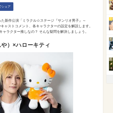
kでシェア
3
まった新作公演「ミラクル☆ステージ『サンリオ男子』～
ィジュアルやキャストコメント、各キャラクターの設定を解説します。
キャラクター推しなの？ そんな疑問を解決しましょう。
4
んや）×ハローキティ
5