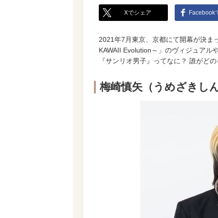
Xでシェア
Faceboo
2021年7月東京、京都にて開幕が決
KAWAII Evolution～」のヴ
『サンリオ男子』ってなに？ 誰がどの
梅崎慎矢
（うめざきし