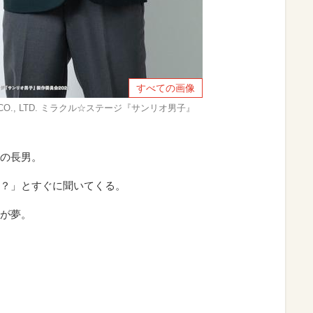
すべての画像
IO CO., LTD. ミラクル☆ステージ『サンリオ男子』
の長男。
？」とすぐに聞いてくる。
が夢。