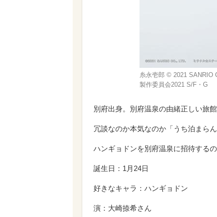
糸永壱郎 © 2021 SANR
製作委員会2021 S/F・G
別府出身。別府温泉の由緒正しい旅館
冗談なのか本気なのか「うち泊まらん
ハンギョドンを別府温泉に招待するの
誕生日：1月24日
好きなキャラ：ハンギョドン
演：大崎捺希さん