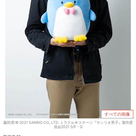
すべての画像
藤田潤 © 2021 SANRIO CO., LTD. ミラクル☆ステージ『サンリオ男子』製作委
員会2021 S/F・G