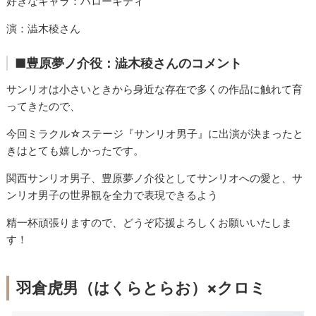
好きなキャラ：ハローキティ
演：
澁木稜さん
■豊原夢ノ介役：澁木稜さんのコメント
サンリオは小さいときから身近な存在で多くの作品に触れて育
ってきたので、
今回ミラクル☆ステージ『サンリオ男子』に出演が決まったと
きはとても嬉しかったです。
関西サンリオ男子、豊原夢ノ介役としてサンリオへの愛と、サ
ンリオ男子の世界観を全力で表現できるよう
精一杯頑張りますので、どうぞ応援よろしくお願いいたしま
す！
羽倉虎男
（はくらとらお）×クロミ