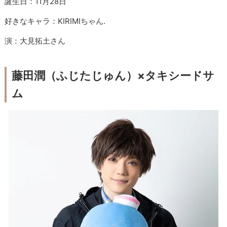
誕生日：11月28日
好きなキャラ：KIRIMIちゃん.
演：大見拓土さん
藤田潤（ふじたじゅん）×タキシードサ
ム