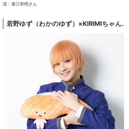
演：泰江和明さん
若野ゆず（わかのゆず）×KIRIMIちゃん.