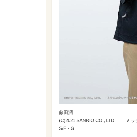
藤田潤
(C)2021 SANRIO CO., L
S/F・G