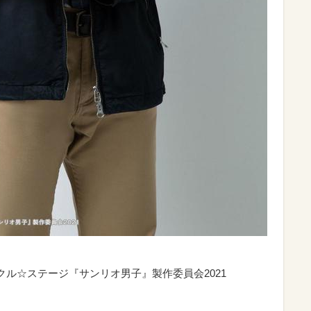
TD. ミラクル☆ステージ『サンリオ男子』製作委員会2021