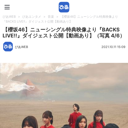
ぴあWEB
ぴあWEB
>
ぴあエンタメ
>
音楽
>
【櫻坂46】ニューシングル特典映像より
『BACKS LIVE!!』ダイジェスト公開【動画あり】
【櫻坂46】ニューシングル特典映像より『BACKS
LIVE!!』ダイジェスト公開【動画あり】（写真 4/6）
ぴあWEB
2021.10.11 15:09