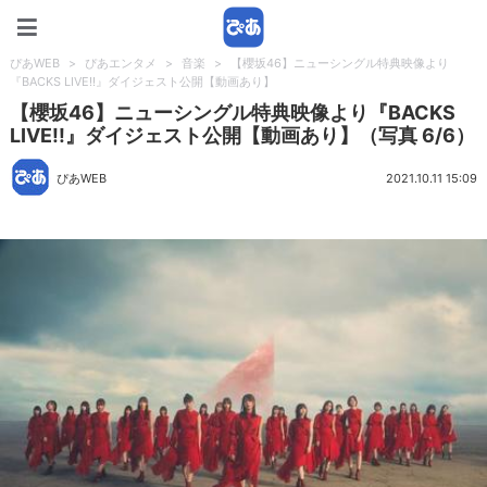
ぴあWEB
ぴあWEB
>
ぴあエンタメ
>
音楽
>
【櫻坂46】ニューシングル特典映像より
『BACKS LIVE!!』ダイジェスト公開【動画あり】
【櫻坂46】ニューシングル特典映像より『BACKS
LIVE!!』ダイジェスト公開【動画あり】（写真 6/6）
ぴあWEB
2021.10.11 15:09