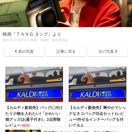
映画『ＴＡＮＧ タング』より
©2015 DI ©2022 映画「TANG」製作委員会
前の写真
記事に戻る
次の写真