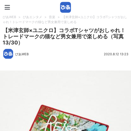
ぴあWEB
ぴあWEB
>
ぴあエンタメ
>
音楽
>
【米津玄師×ユニクロ】コラボTシャツがおし
ゃれ！トレードマークの猫など男女兼用で楽しめる
【米津玄師×ユニクロ】コラボTシャツがおしゃれ！
トレードマークの猫など男女兼用で楽しめる（写真
13/30）
ぴあWEB
2020.8.12 13:23