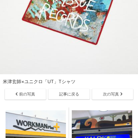
米津玄師×ユニクロ「UT」Tシャツ
前の写真
記事に戻る
次の写真