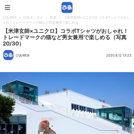
ぴあWEB
ぴあWEB
>
ぴあエンタメ
>
音楽
>
【米津玄師×ユニクロ】コラボTシャツがおし
ゃれ！トレードマークの猫など男女兼用で楽しめる
【米津玄師×ユニクロ】コラボTシャツがおしゃれ！
トレードマークの猫など男女兼用で楽しめる（写真
20/30）
ぴあWEB
2020.8.12 13:23