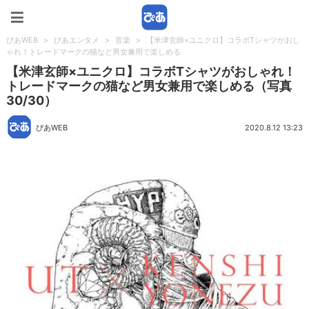
ぴあWEB
ぴあWEB
>
ぴあエンタメ
>
音楽
>
【米津玄師×ユニクロ】コラボTシャツがおし
ゃれ！トレードマークの猫など男女兼用で楽しめる
【米津玄師×ユニクロ】コラボTシャツがおしゃれ！
トレードマークの猫など男女兼用で楽しめる（写真
30/30）
ぴあWEB
2020.8.12 13:23