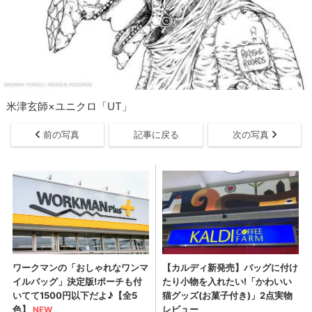
米津玄師×ユニクロ「UT」
前の写真
記事に戻る
次の写真