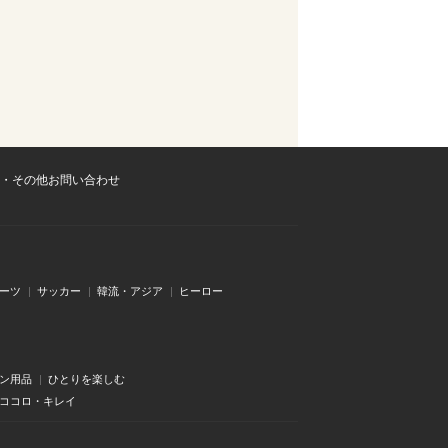
・その他お問い合わせ
ーツ
サッカー
韓流・アジア
ヒーロー
ン用品
ひとりを楽しむ
・ココロ・キレイ