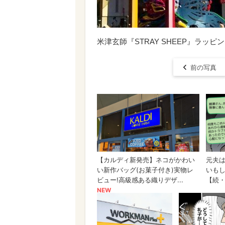
米津玄師『STRAY SHEEP』ラッ
前の写真