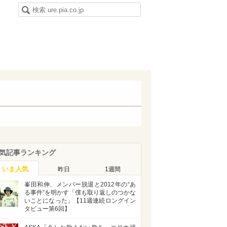
気記事ランキング
いま人気
昨日
1週間
峯田和伸、メンバー脱退と2012年の“あ
る事件”を明かす「僕も取り返しのつかな
いことになった」【11週連続ロングイン
タビュー第6回】