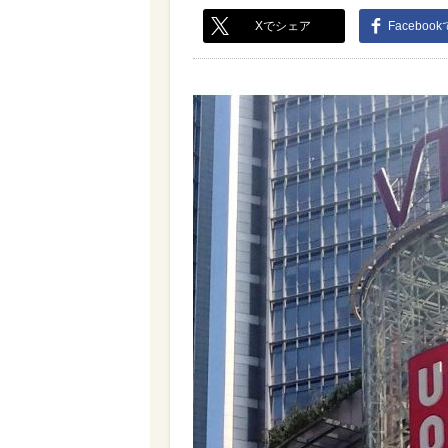
Xでシェア
Faceboo