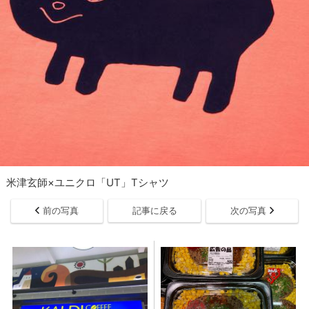
米津玄師×ユニクロ「UT」Tシャツ
前の写真
記事に戻る
次の写真