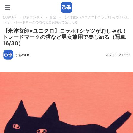
ぴあWEB
ぴあWEB
>
ぴあエンタメ
>
音楽
>
【米津玄師×ユニクロ】コラボTシャツがおし
ゃれ！トレードマークの猫など男女兼用で楽しめる
【米津玄師×ユニクロ】コラボTシャツがおしゃれ！
トレードマークの猫など男女兼用で楽しめる（写真
16/30）
ぴあWEB
2020.8.12 13:23