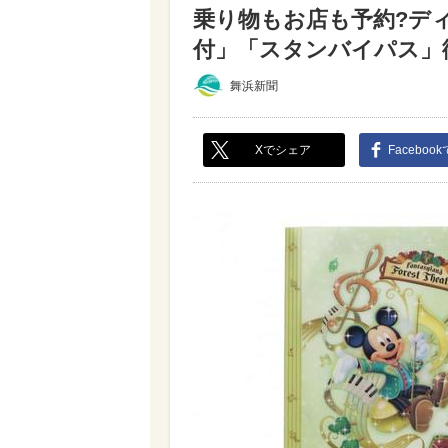
乗り物もお店も予約?デ
付」「スタンバイパス」徹底
舞浜新聞
Xでシェア
Faceboo