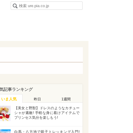
気記事ランキング
いま人気
昨日
1週間
【美女と野獣】ドレスのようなカチュー
シャが素敵! 手軽な身に着けアイテムで
プリンセス気分を楽しもう!
白馬・八方池で親子トレッキング入門!