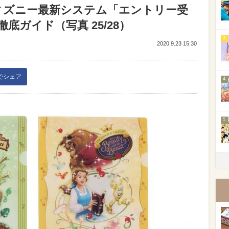
ィズニー最新システム「エントリー受
ガイド（写真 25/28）
3
2020.9.23 15:30
kでシェア
4
5