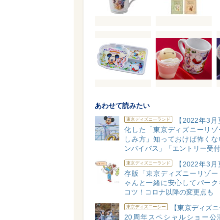
あわせて読みたい
【2022年3
東京ディズニーランド
化した「東京ディズニーリゾ
しみ方」知っておけば怖くな
ンバイパス」「エントリー受
【2022年3
東京ディズニーランド
存版「東京ディズニーリゾー
ゃんと一緒に安心してパーク
コツ！コロナ以降の変更点も
【東京ディズニ
東京ディズニーシー
20周年スペシャルショー公