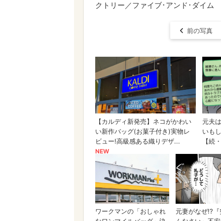
クトリー／ファイブ･アンド･ダイム
前の写真