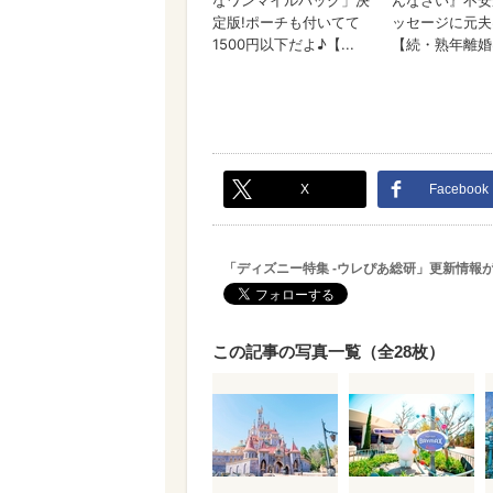
X
Facebook
「ディズニー特集 -ウレぴあ総研」更新情報
この記事の写真一覧（全28枚）