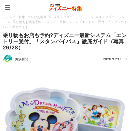
ディズニー特集 -ウレぴあ
ディズニー特集 -ウレぴあ総研
>
東京ディズニーリゾート
>
東京ディズニーラン
ド
>
乗り物もお店も予約?ディズニー最新システム「エントリー受付」「スタンバイ
パス」徹底ガイド
乗り物もお店も予約?ディズニー最新システム「エン
トリー受付」「スタンバイパス」徹底ガイド（写真
26/28）
舞浜新聞
2020.9.23 15:30