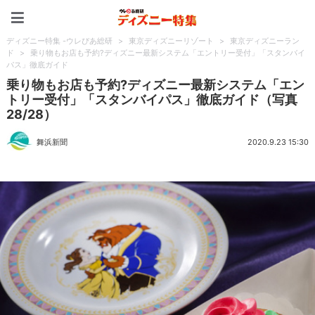
ディズニー特集 -ウレぴあ
ディズニー特集 -ウレぴあ総研
>
東京ディズニーリゾート
>
東京ディズニーラン
ド
>
乗り物もお店も予約?ディズニー最新システム「エントリー受付」「スタンバイ
パス」徹底ガイド
乗り物もお店も予約?ディズニー最新システム「エン
トリー受付」「スタンバイパス」徹底ガイド（写真
28/28）
舞浜新聞
2020.9.23 15:30