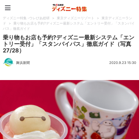
ディズニー特集 -ウレぴあ
ディズニー特集 -ウレぴあ総研
>
東京ディズニーリゾート
>
東京ディズニーラン
ド
>
乗り物もお店も予約?ディズニー最新システム「エントリー受付」「スタンバイ
パス」徹底ガイド
乗り物もお店も予約?ディズニー最新システム「エン
トリー受付」「スタンバイパス」徹底ガイド（写真
27/28）
舞浜新聞
2020.9.23 15:30