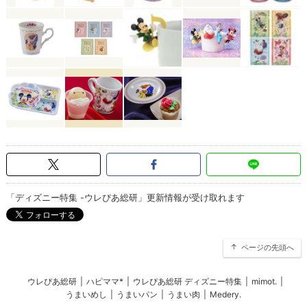
「ディズニー特集 -ウレぴあ総研」更新情報が受け取れます
ページの先頭へ
ウレぴあ総研
|
ハピママ*
|
ウレぴあ総研 ディズニー特集
|
mimot.
|
うまいめし
|
うまいパン
|
うまい肉
|
Medery.