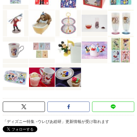
「ディズニー特集 -ウレぴあ総研」更新情報が受け取れます