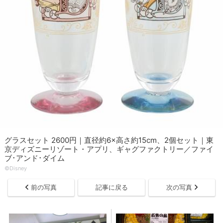
グラスセット 2600円｜直径約6×高さ約15cm、2個セット｜東
京ディズニーリゾート・アプリ、ギャグファクトリー／ファイ
ブ･アンド･ダイム
©︎Disney
前の写真
記事に戻る
次の写真