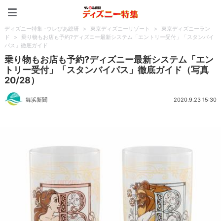
ディズニー特集 -ウレぴあ
ディズニー特集 -ウレぴあ総研
>
東京ディズニーリゾート
>
東京ディズニーラン
ド
>
乗り物もお店も予約?ディズニー最新システム「エントリー受付」「スタンバイ
パス」徹底ガイド
乗り物もお店も予約?ディズニー最新システム「エン
トリー受付」「スタンバイパス」徹底ガイド（写真
20/28）
舞浜新聞
2020.9.23 15:30