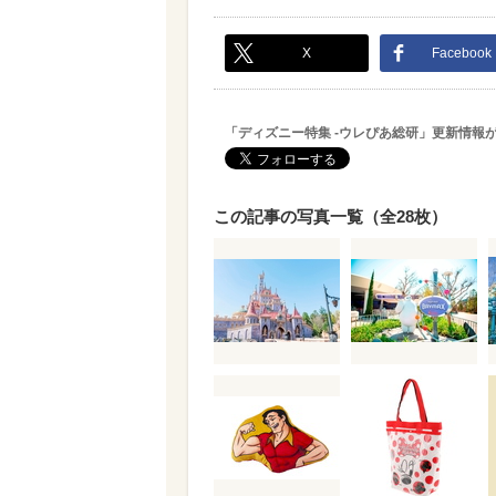
X
Facebook
「ディズニー特集 -ウレぴあ総研」更新情報
この記事の写真一覧（全28枚）