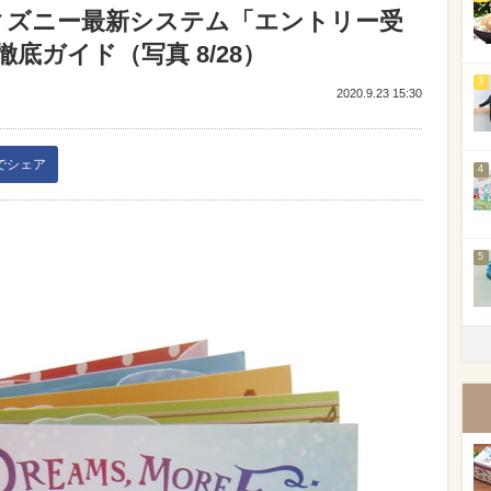
ィズニー最新システム「エントリー受
底ガイド（写真 8/28）
3
2020.9.23 15:30
kでシェア
4
5