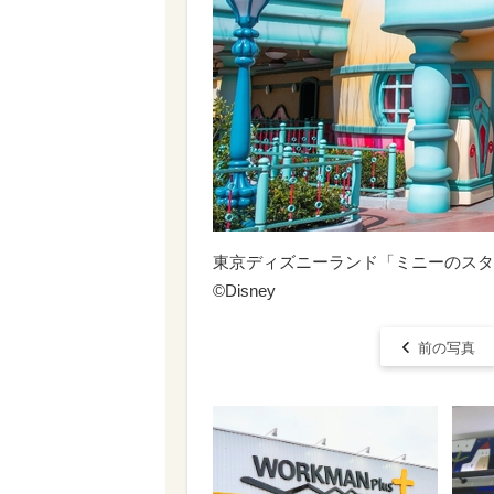
東京ディズニーランド「ミニーのスタ
©Disney
前の写真