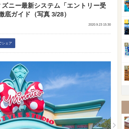
ィズニー最新システム「エントリー受
底ガイド（写真 3/28）
3
2020.9.23 15:30
kでシェア
4
5