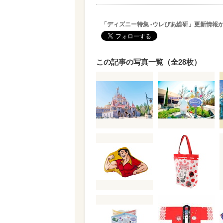
「ディズニー特集 -ウレぴあ総研」更新情報
この記事の写真一覧（全28枚）