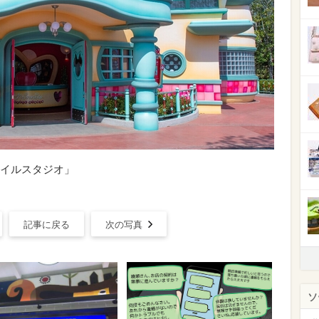
イルスタジオ」
記事に戻る
次の写真
ソ