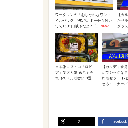
X
Facebook