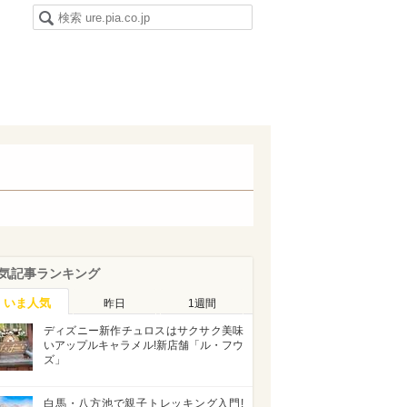
気記事ランキング
いま人気
昨日
1週間
ディズニー新作チュロスはサクサク美味
いアップルキャラメル!新店舗「ル・フウ
ズ」
白馬・八方池で親子トレッキング入門!