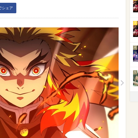
kでシェア
3
4
5