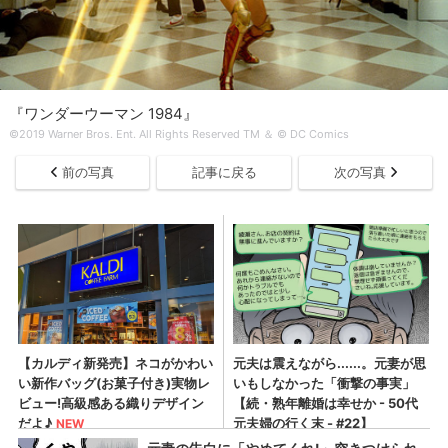
『ワンダーウーマン 1984』
©2019 Warner Bros. Ent. All Rights Reserved TM ＆ © DC Comics
前の写真
記事に戻る
次の写真