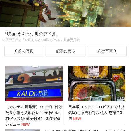
『映画 えんとつ町のプペル』
©西野亮廣／「映画えんとつ町のプペル」製作委員会
前の写真
記事に戻る
次の写真