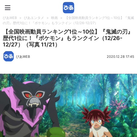
ぴあWEB
ぴあWEB
>
ぴあエンタメ
>
映画
>
【全国映画動員ランキング1位～10位】『鬼滅
の刃』歴代1位に！『ポケモン』もランクイン（12/26-12/27）
【全国映画動員ランキング1位～10位】『鬼滅の刃』
歴代1位に！『ポケモン』もランクイン（12/26-
12/27）（写真 11/21）
ぴあWEB
2020.12.28 17:45