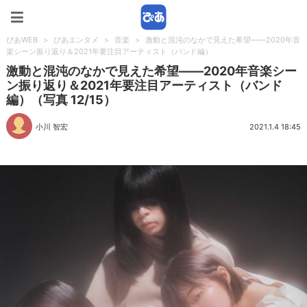
ぴあWEB
ぴあWEB
>
ぴあエンタメ
>
音楽
>
激動と混沌のなかで見えた希望――2020年音
楽シーン振り返り＆2021年要注目アーティスト（バンド編）
激動と混沌のなかで見えた希望――2020年音楽シー
ン振り返り＆2021年要注目アーティスト（バンド
編）（写真 12/15）
小川 智宏
2021.1.4 18:45