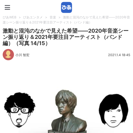
ぴあWEB
ぴあWEB
>
ぴあエンタメ
>
音楽
>
激動と混沌のなかで見えた希望――2020年音
楽シーン振り返り＆2021年要注目アーティスト（バンド編）
激動と混沌のなかで見えた希望――2020年音楽シー
ン振り返り＆2021年要注目アーティスト（バンド
編）（写真 14/15）
小川 智宏
2021.1.4 18:45