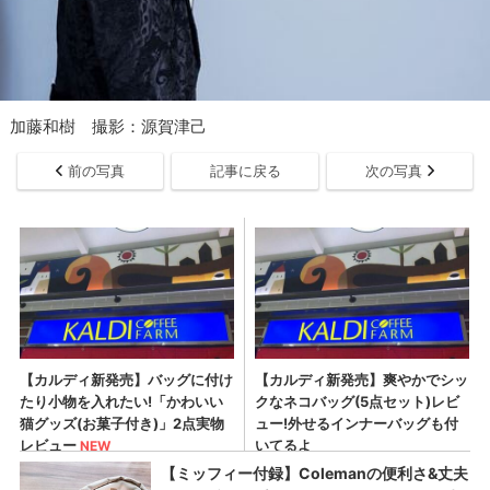
加藤和樹 撮影：源賀津己
前の写真
記事に戻る
次の写真