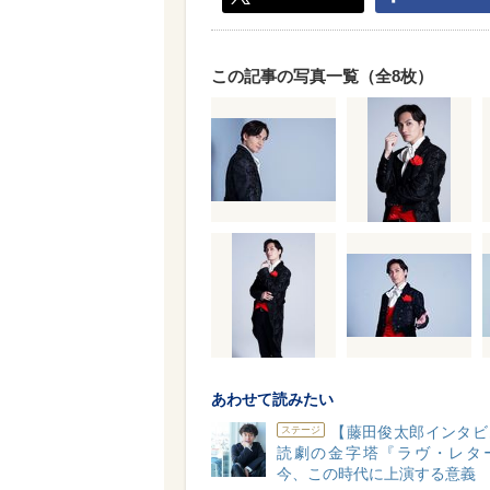
この記事の写真一覧（全8枚）
あわせて読みたい
【藤田俊太郎インタビ
ステージ
読劇の金字塔『ラヴ・レタ
今、この時代に上演する意義