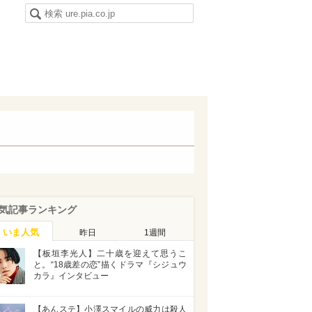
気記事ランキング
いま人気
昨日
1週間
【板垣李光人】二十歳を迎えて思うこ
と。“18歳差の恋”描くドラマ『シジュウ
カラ』インタビュー
【あんステ】小澤スマイルの威力は殺人