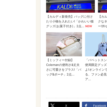
X
Facebook