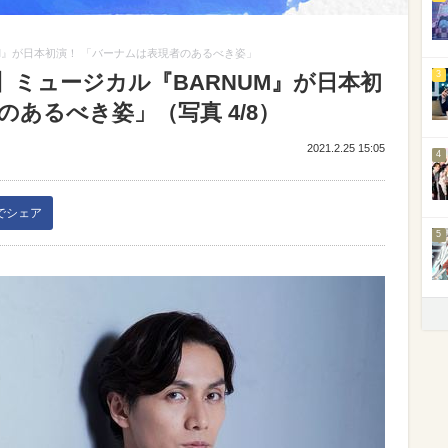
M』が日本初演！ 「バーナムは表現者のあるべき姿」
3
ミュージカル『BARNUM』が日本初
のあるべき姿」（写真 4/8）
2021.2.25 15:05
4
kでシェア
5