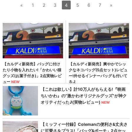
«
1
2
3
4
5
6
7
»