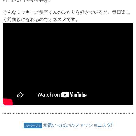
っこいい自分が大好き。
そんなミッキーと恭平くんのふたりを好きでいると、毎日楽し
く前向きになれるのでオススメです。
元気いっぱいのファッショニスタ!
次ページ