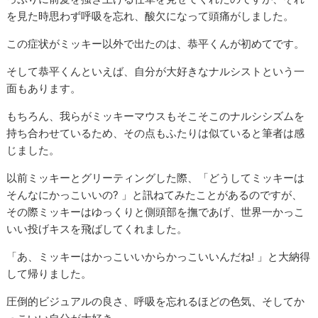
を見た時思わず呼吸を忘れ、酸欠になって頭痛がしました。
この症状がミッキー以外で出たのは、恭平くんが初めてです。
そして恭平くんといえば、自分が大好きなナルシストという一
面もあります。
もちろん、我らがミッキーマウスもそこそこのナルシシズムを
持ち合わせているため、その点もふたりは似ていると筆者は感
じました。
以前ミッキーとグリーティングした際、「どうしてミッキーは
そんなにかっこいいの? 」と訊ねてみたことがあるのですが、
その際ミッキーはゆっくりと側頭部を撫であげ、世界一かっこ
いい投げキスを飛ばしてくれました。
「あ、ミッキーはかっこいいからかっこいいんだね! 」と大納得
して帰りました。
圧倒的ビジュアルの良さ、呼吸を忘れるほどの色気、そしてか