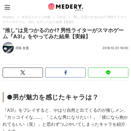
Medery.
Medery.
>
全次元イケメン特集
>
2次元
>
“推し”は見つかるのか!? 男性ライター
がスマホゲーム『A3!』をやってみた結果【実録】
“推し”は見つかるのか!? 男性ライターがスマホゲー
ム『A3!』をやってみた結果【実録】
冴島 友貴
2018.10.20 18:00
●男が魅力を感じたキャラは？
『A3!』をプレイすると、やはり自然と出てくるのが推しメン。
「カッコイイな……」「こんな男になりたい！」「彼になら抱か
れてもいい（笑）」と思わずつぶやいてしまったキャラを紹介