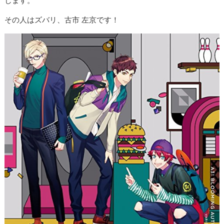
します。
その人はズバリ、古市 左京です！