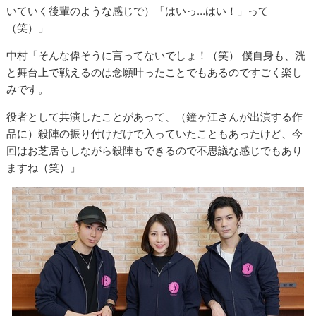
いていく後輩のような感じで）「はいっ…はい！」って
（笑）」
中村「そんな偉そうに言ってないでしょ！（笑） 僕自身も、洸
と舞台上で戦えるのは念願叶ったことでもあるのですごく楽し
みです。
役者として共演したことがあって、（鐘ヶ江さんが出演する作
品に）殺陣の振り付けだけで入っていたこともあったけど、今
回はお芝居もしながら殺陣もできるので不思議な感じでもあり
ますね（笑）」