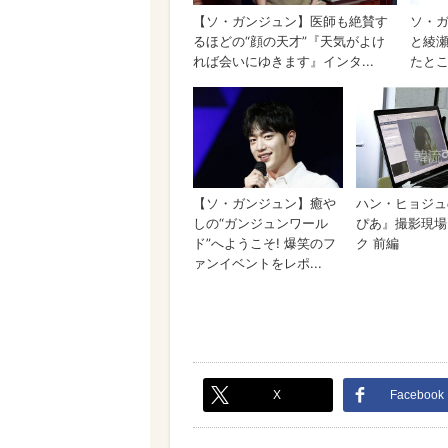
X
Facebook