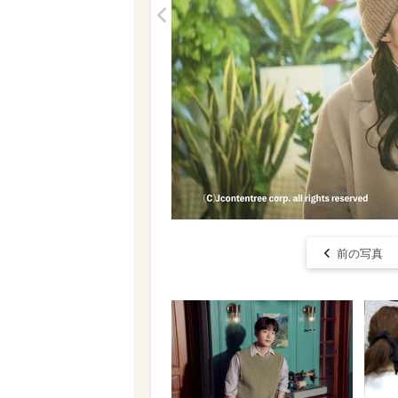
<
前の写真