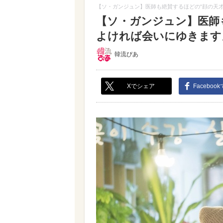
【ソ・ガンジュン】医師も絶賛するほどの“顔の天
【ソ・ガンジュン】医師
よければ会いにゆきます』
韓流ぴあ
Xでシェア
Faceboo