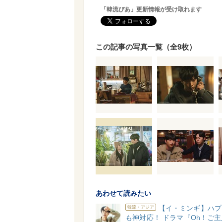
「韓流ぴあ」更新情報が受け取れます
この記事の写真一覧（全9枚）
あわせて読みたい
【イ・ミンギ】ハプ
韓流・アジア
も神対応！ ドラマ『Oh！ご