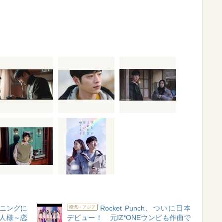
ニングに
Rocket Punch、ついに日本
韓流・アジア
主人様～恋
デビュー！ 元IZ*ONEウンビも作曲で