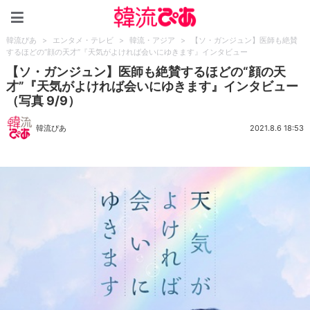
韓流ぴあ
韓流ぴあ
>
エンタメ・テレビ
>
韓流・アジア
>
【ソ・ガンジュン】医師も絶賛
するほどの“顔の天才”『天気がよければ会いにゆきます』インタビュー
【ソ・ガンジュン】医師も絶賛するほどの“顔の天
才”『天気がよければ会いにゆきます』インタビュー
（写真 9/9）
韓流ぴあ
2021.8.6 18:53