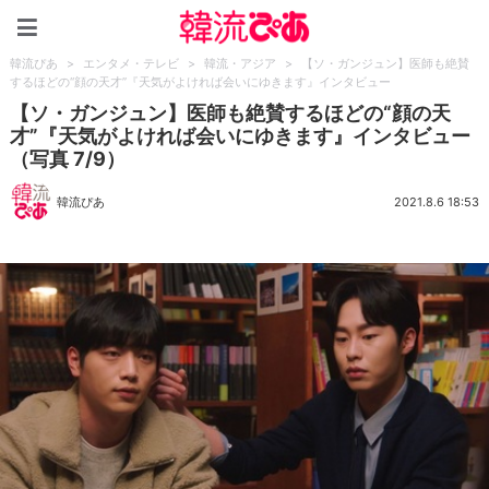
韓流ぴあ
韓流ぴあ
>
エンタメ・テレビ
>
韓流・アジア
>
【ソ・ガンジュン】医師も絶賛
するほどの“顔の天才”『天気がよければ会いにゆきます』インタビュー
【ソ・ガンジュン】医師も絶賛するほどの“顔の天
才”『天気がよければ会いにゆきます』インタビュー
（写真 7/9）
韓流ぴあ
2021.8.6 18:53