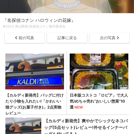
『名探偵コナン ハロウィンの花嫁』
©2022 青山剛昌/名探偵コナン製作委員会
前の写真
記事に戻る
次の写真