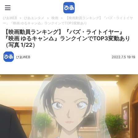
ぴあWEB
ぴあWEB
>
ぴあエンタメ
>
映画
>
【映画動員ランキング】『バズ・ライトイヤ
ー』『映画 ゆるキャン△』ランクインでTOP3変動あり
【映画動員ランキング】『バズ・ライトイヤー』
『映画 ゆるキャン△』ランクインでTOP3変動あり
（写真 1/22）
ぴあWEB
2022.7.5 19:19