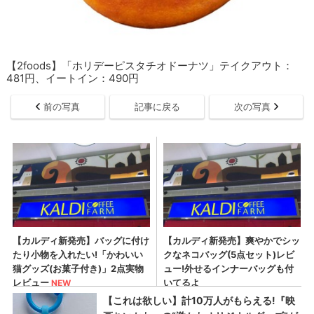
【2foods】「ホリデーピスタチオドーナツ」テイクアウト：
481円、イートイン：490円
前の写真
記事に戻る
次の写真