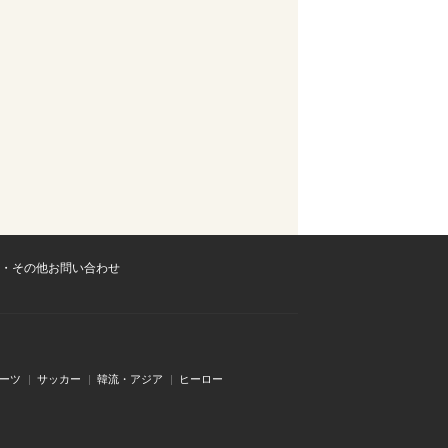
・その他お問い合わせ
ーツ
サッカー
韓流・アジア
ヒーロー