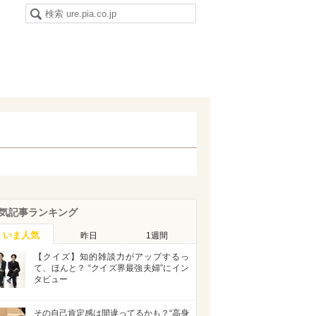
気記事ランキング
いま人気
昨日
1週間
【クイズ】知的雑談力がアップするっ
て、ほんと？ “クイズ界最強夫婦”にイン
タビュー
その自己肯定感は間違ってるかも？“高身