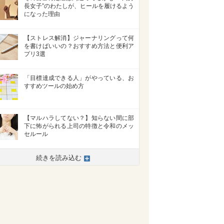
長女子”のわたしが、ヒールを履けるよう
になった理由
【ストレス解消】ジャーナリングって何
を書けばいいの？おすすめ方法と便利ア
プリ3選
「目標達成できる人」がやっている、お
すすめツールの始め方
【マルハラしてない？】知らない間に部
下に怖がられる上司の特徴と令和のメッ
セルール
>
続きを読み込む