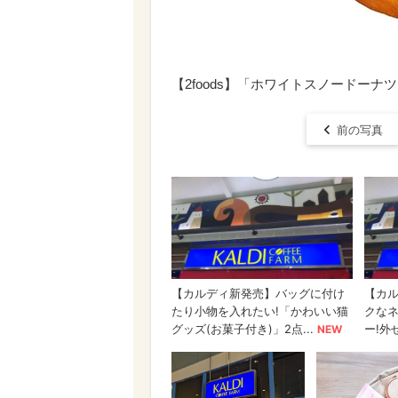
【2foods】「ホワイトスノードーナ
前の写真