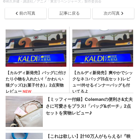
©和久井健・講談社／アニメ「東京リベンジャーズ」製作委員会
前の写真
記事に戻る
次の写真