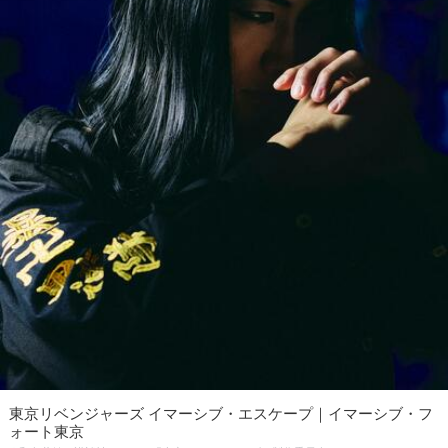
東京リベンジャーズ イマーシブ・エスケープ｜イマーシブ・フ
ォート東京