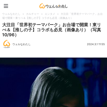
ウェルなわたし
ウェルなわたし
>
カルチャー
>
エンタメ
>
大注目「世界初テーマパーク」お台
場で開業！東リべ＆【推しの子】コラボも必見（画像あり）
大注目「世界初テーマパーク」お台場で開業！東リ
べ＆【推しの子】コラボも必見（画像あり）（写真
10/96）
ウェルなわたし
2024.3.1 11:55