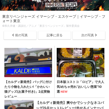
東京リベンジャーズ イマーシブ・エスケープ｜イマーシブ・フ
ォート東京
©和久井健・講談社／アニメ「東京リベンジャーズ」製作委員会
前の写真
記事に戻る
次の写真