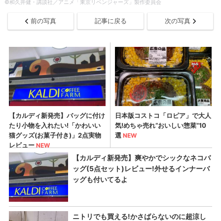
©和久井健・講談社／アニメ「東京リベンジャーズ」製作委員会
前の写真
記事に戻る
次の写真