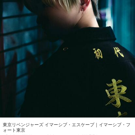
東京リベンジャーズ イマーシブ・エスケープ｜イマーシブ・フ
ォート東京