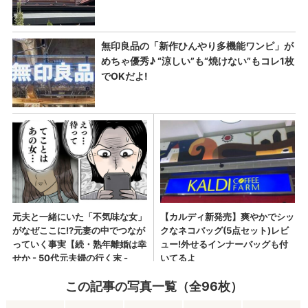
この記事の写真一覧（全96枚）