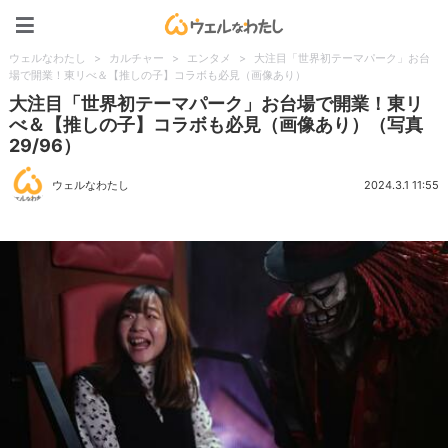
ウェルなわたし
ウェルなわたし
>
カルチャー
>
エンタメ
>
大注目「世界初テーマパーク」お台
場で開業！東リべ＆【推しの子】コラボも必見（画像あり）
大注目「世界初テーマパーク」お台場で開業！東リ
べ＆【推しの子】コラボも必見（画像あり）（写真
29/96）
ウェルなわたし
2024.3.1 11:55