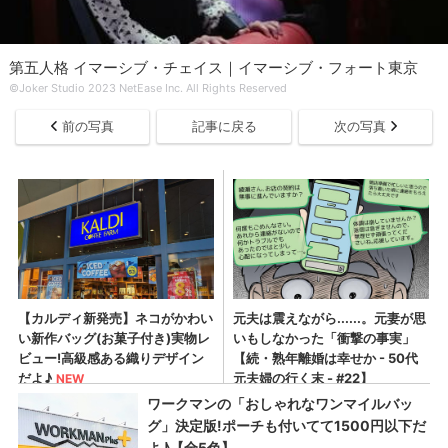
第五人格 イマーシブ・チェイス｜イマーシブ・フォート東京
©Joker Studio 2023 NetEase Inc. All Rights Reserved
前の写真
記事に戻る
次の写真