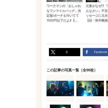
X
Facebook
この記事の写真一覧（全96枚）