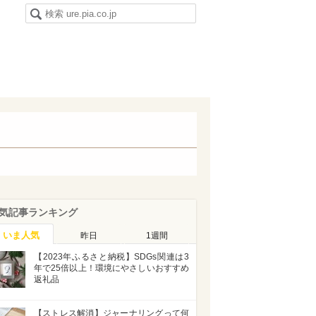
気記事ランキング
いま人気
昨日
1週間
【2023年ふるさと納税】SDGs関連は3
年で25倍以上！環境にやさしいおすすめ
返礼品
【ストレス解消】ジャーナリングって何