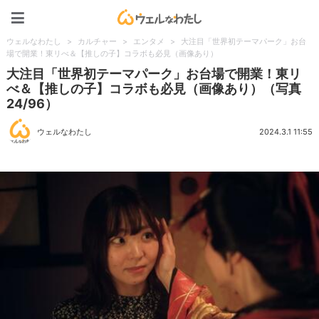
ウェルなわたし
ウェルなわたし
>
カルチャー
>
エンタメ
>
大注目「世界初テーマパーク」お台
場で開業！東リべ＆【推しの子】コラボも必見（画像あり）
大注目「世界初テーマパーク」お台場で開業！東リ
べ＆【推しの子】コラボも必見（画像あり）（写真
24/96）
ウェルなわたし
2024.3.1 11:55