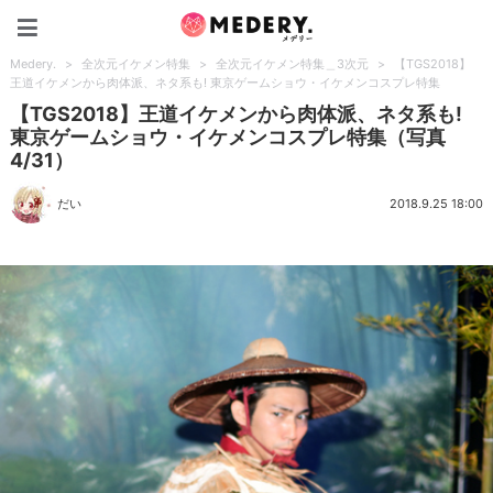
Medery.
Medery.
>
全次元イケメン特集
>
全次元イケメン特集＿3次元
>
【TGS2018】
王道イケメンから肉体派、ネタ系も! 東京ゲームショウ・イケメンコスプレ特集
【TGS2018】王道イケメンから肉体派、ネタ系も!
東京ゲームショウ・イケメンコスプレ特集（写真
4/31）
だい
2018.9.25 18:00