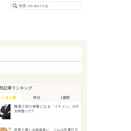
気記事ランキング
いま人気
昨日
1週間
職場で目の保養になる「イケメン」の5
大特徴って?
世界で通じる肉体美に、ジムは不要!? 丘