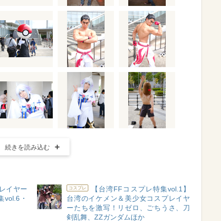
続きを読み込む
ンレイヤー
【台湾FFコスプレ特集vol.1】
コスプレ
ol.6・
台湾のイケメン＆美少女コスプレイヤ
ーたちを激写！リゼロ、ごちうさ、刀
剣乱舞、ZZガンダムほか