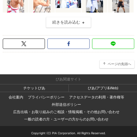
続きを読み込む
ページの先頭へ
ぴあ関連サイト
チケットぴあ
ぴあ(アプリ&Web)
会社案内
プライバシーポリシー
アクセスデータの利用・著作権等
外部送信ポリシー
広告出稿・お取り組みのご相談・情報掲載・その他お問い合わせ
一般の読者の方・ユーザーの方からのお問い合わせ
Copyright (C) PIA Corporation. All Rights Reserved.