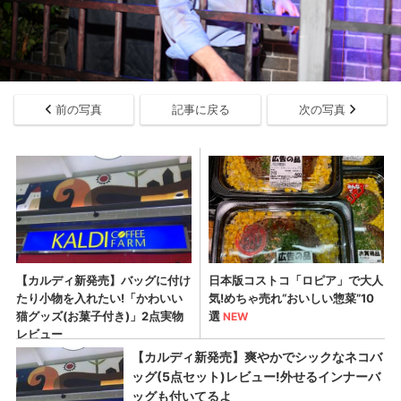
前の写真
記事に戻る
次の写真