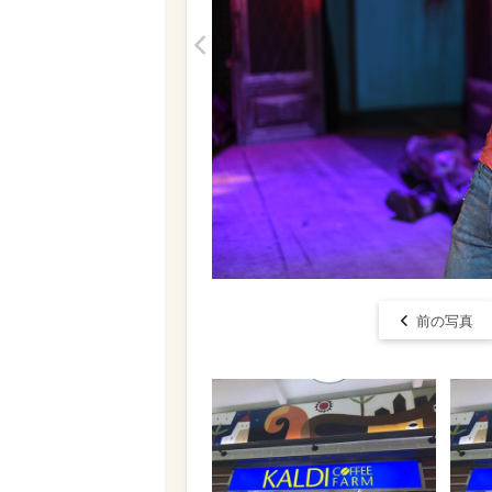
<
前の写真