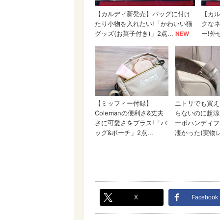
X
Facebook