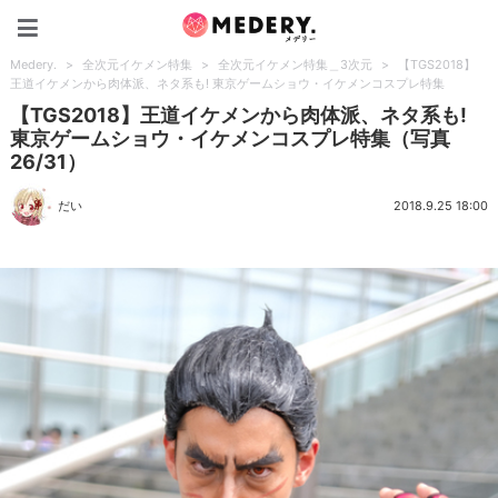
Medery.
Medery.
>
全次元イケメン特集
>
全次元イケメン特集＿3次元
>
【TGS2018】
王道イケメンから肉体派、ネタ系も! 東京ゲームショウ・イケメンコスプレ特集
【TGS2018】王道イケメンから肉体派、ネタ系も!
東京ゲームショウ・イケメンコスプレ特集（写真
26/31）
だい
2018.9.25 18:00