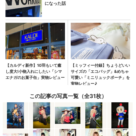
この記事の写真一覧（全31枚）