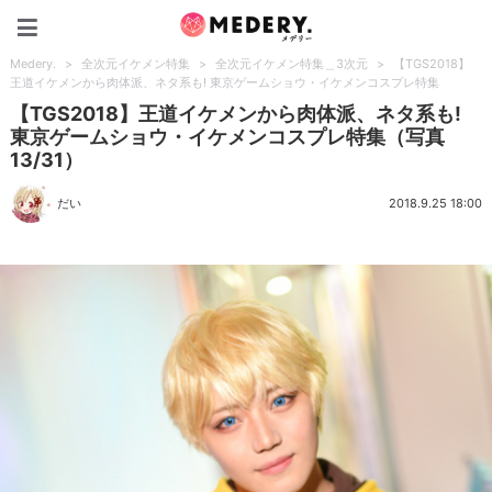
Medery.
Medery.
>
全次元イケメン特集
>
全次元イケメン特集＿3次元
>
【TGS2018】
王道イケメンから肉体派、ネタ系も! 東京ゲームショウ・イケメンコスプレ特集
【TGS2018】王道イケメンから肉体派、ネタ系も!
東京ゲームショウ・イケメンコスプレ特集（写真
13/31）
だい
2018.9.25 18:00