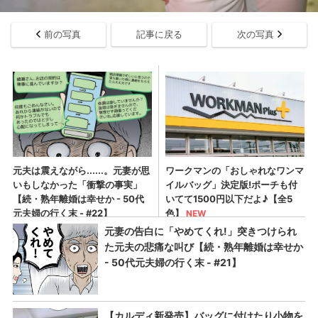
前の写真
記事に戻る
次の写真