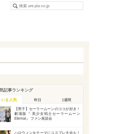
気記事ランキング
いま人気
昨日
1週間
【男子】セーラームーンのココが好き！
劇場版『 美少女戦士セーラームーン
Eternal』 ファン座談会
ハロウィンをテーマにコスプレ大会も！