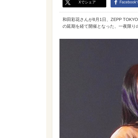
Xでシェア
Faceboo
和田彩花さんが8月1日、ZEPP TOK
の延期を経て開催となった、一夜限り