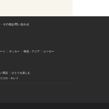
・その他お問い合わせ
ーツ
サッカー
韓流・アジア
ヒーロー
ン用品
ひとりを楽しむ
・ココロ・キレイ